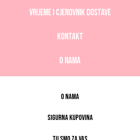
Vrijeme i CJENOVNIK dostave
Kontakt
O nama
O nama
Sigurna kupovina
Tu smo za vas