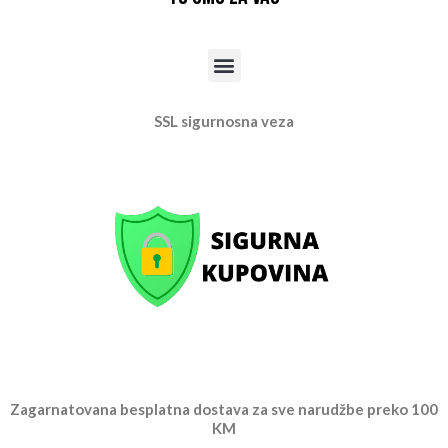
Menu
SSL sigurnosna veza
Zagarnatovana besplatna dostava za sve narudžbe preko 100
KM