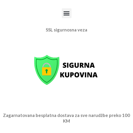
Menu
SSL sigurnosna veza
Zagarnatovana besplatna dostava za sve narudžbe preko 100
KM