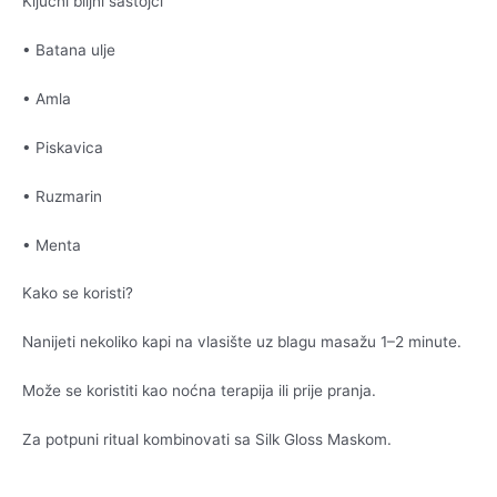
Ključni biljni sastojci
• Batana ulje
• Amla
• Piskavica
• Ruzmarin
• Menta
Kako se koristi?
Nanijeti nekoliko kapi na vlasište uz blagu masažu 1–2 minute.
Može se koristiti kao noćna terapija ili prije pranja.
Za potpuni ritual kombinovati sa Silk Gloss Maskom.