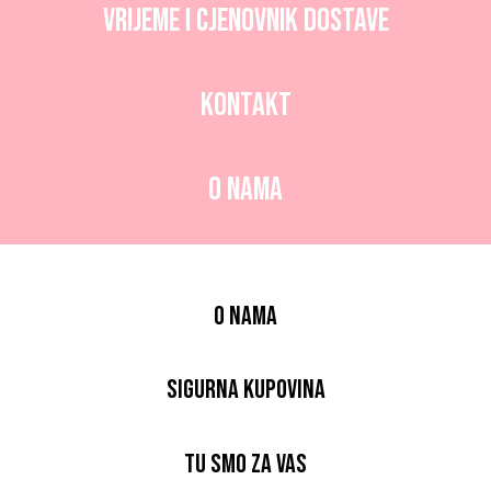
Vrijeme i CJENOVNIK dostave
Kontakt
O nama
O nama
Sigurna kupovina
Tu smo za vas