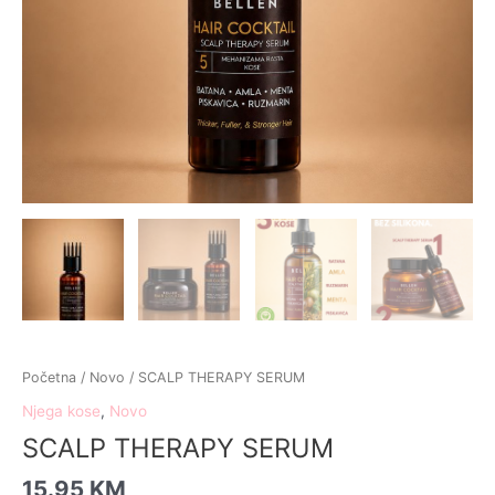
Početna
/
Novo
/ SCALP THERAPY SERUM
Njega kose
,
Novo
SCALP THERAPY SERUM
15.95
KM