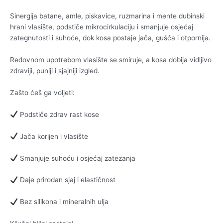
Sinergija batane, amle, piskavice, ruzmarina i mente dubinski
hrani vlasište, podstiče mikrocirkulaciju i smanjuje osjećaj
zategnutosti i suhoće, dok kosa postaje jača, gušća i otpornija.
Redovnom upotrebom vlasište se smiruje, a kosa dobija vidljivo
zdraviji, puniji i sjajniji izgled.
Zašto ćeš ga voljeti:
Podstiče zdrav rast kose
Jača korijen i vlasište
Smanjuje suhoću i osjećaj zatezanja
Daje prirodan sjaj i elastičnost
Bez silikona i mineralnih ulja