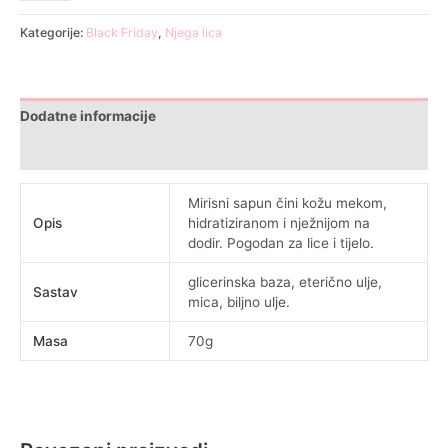
Kategorije:
Black Friday
,
Njega lica
Dodatne informacije
Recenzije (0)
Mirisni sapun čini kožu mekom,
Opis
hidratiziranom i nježnijom na
dodir. Pogodan za lice i tijelo.
glicerinska baza, eterično ulje,
Sastav
mica, biljno ulje.
Masa
70g