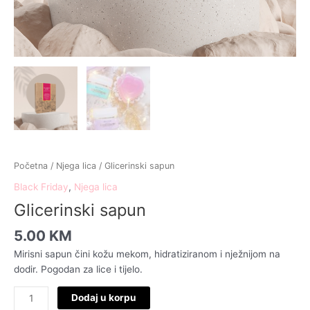
Početna
/
Njega lica
/ Glicerinski sapun
Black Friday
,
Njega lica
Glicerinski sapun
5.00
KM
Mirisni sapun čini kožu mekom, hidratiziranom i nježnijom na
dodir. Pogodan za lice i tijelo.
Dodaj u korpu