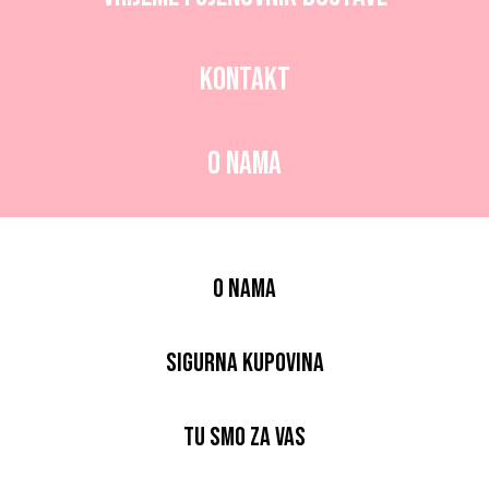
Kontakt
O nama
O nama
Sigurna kupovina
Tu smo za vas