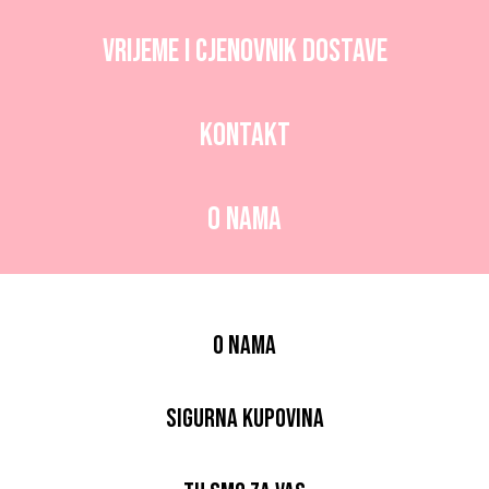
Vrijeme i CJENOVNIK dostave
Kontakt
O nama
O nama
Sigurna kupovina