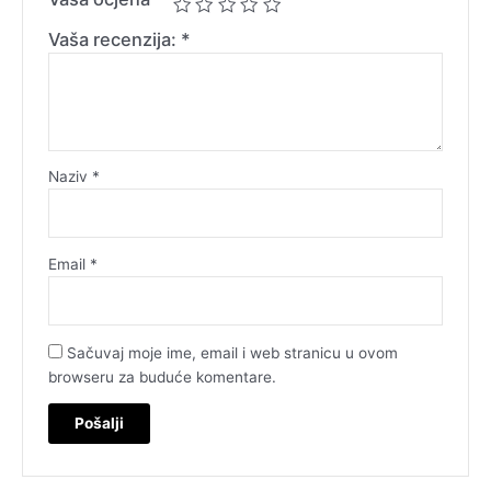
Vaša recenzija:
*
Naziv
*
Email
*
Sačuvaj moje ime, email i web stranicu u ovom
browseru za buduće komentare.