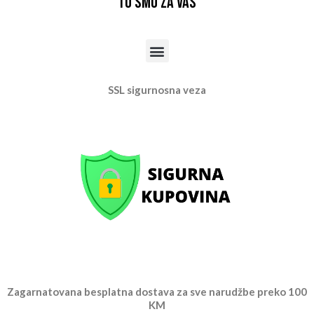
Tu smo za vas
Menu
SSL sigurnosna veza
Zagarnatovana besplatna dostava za sve narudžbe preko 100
KM