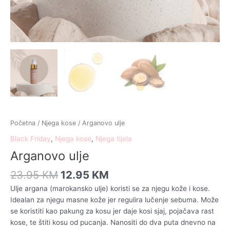
Početna
/
Njega kose
/ Arganovo ulje
Black Friday
,
Njega kose
,
Njega tijela
Arganovo ulje
23.95
KM
12.95
KM
Ulje argana (marokansko ulje) koristi se za njegu kože i kose.
Idealan za njegu masne kože jer regulira lučenje sebuma. Može
se koristiti kao pakung za kosu jer daje kosi sjaj, pojačava rast
kose, te štiti kosu od pucanja. Nanositi do dva puta dnevno na