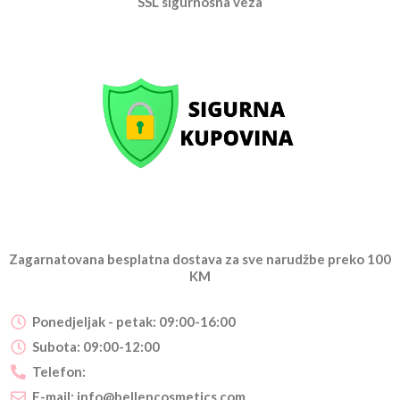
SSL sigurnosna veza
Zagarnatovana besplatna dostava za sve narudžbe preko 100
KM
Ponedjeljak - petak: 09:00-16:00
Subota: 09:00-12:00
Telefon:
E-mail:
info@bellencosmetics.com