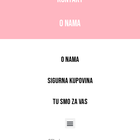
O nama
O nama
Sigurna kupovina
Tu smo za vas
Menu